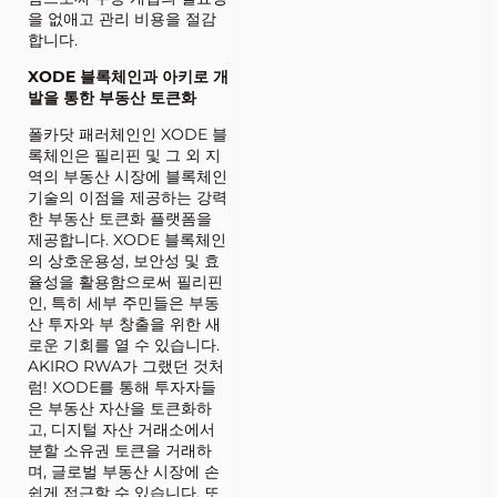
을 없애고 관리 비용을 절감
합니다.
XODE 블록체인과 아키로 개
발을 통한 부동산 토큰화
폴카닷 패러체인인 XODE 블
록체인은 필리핀 및 그 외 지
역의 부동산 시장에 블록체인
기술의 이점을 제공하는 강력
한 부동산 토큰화 플랫폼을
제공합니다. XODE 블록체인
의 상호운용성, 보안성 및 효
율성을 활용함으로써 필리핀
인, 특히 세부 주민들은 부동
산 투자와 부 창출을 위한 새
로운 기회를 열 수 있습니다.
AKIRO RWA가 그랬던 것처
럼! XODE를 통해 투자자들
은 부동산 자산을 토큰화하
고, 디지털 자산 거래소에서
분할 소유권 토큰을 거래하
며, 글로벌 부동산 시장에 손
쉽게 접근할 수 있습니다. 또