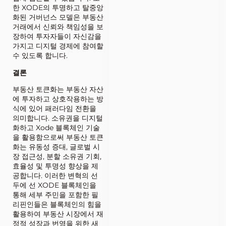
한 XODE의 투명하고 탈중앙
화된 거버넌스 모델은 부동산
거래에서 신뢰와 책임성을 보
장하여 투자자들이 자신감을
가지고 디지털 경제에 참여할
수 있도록 합니다.
결론
부동산 토큰화는 부동산 자산
에 투자하고 상호작용하는 방
식에 있어 패러다임 전환을
의미합니다. 소유권을 디지털
화하고 Xode 블록체인 기술
을 활용함으로써 부동산 토큰
화는 유동성 증대, 글로벌 시
장 접근성, 분할 소유권 기회,
효율성 및 투명성 향상을 제
공합니다. 이러한 변혁의 선
두에 선 XODE 블록체인을
통해 세부 주민을 포함한 필
리핀인들은 블록체인의 힘을
활용하여 부동산 시장에서 재
정적 성장과 번영을 위한 새