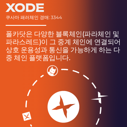
XODE
쿠사마 패러체인 경매: 3344
폴카닷은 다양한 블록체인(파라체인 및
파라스레드)이 그 중계 체인에 연결되어
상호 운용성과 통신을 가능하게 하는 다
중 체인 플랫폼입니다.