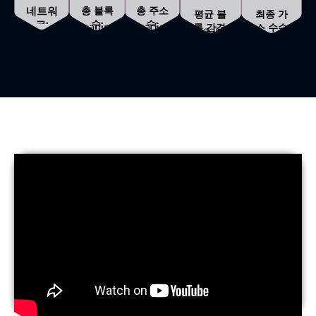
네트워
총 블록
총 주소
평균 블
최종 가
크:
수:
수:
Loading...
Loading...
록 간격:
스 수수
Loading...
료:
Loading...