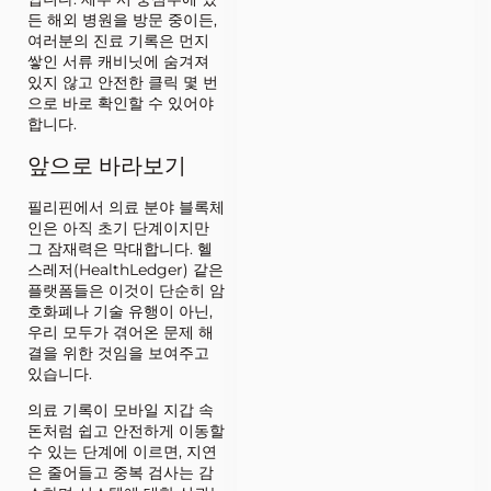
든 해외 병원을 방문 중이든,
여러분의 진료 기록은 먼지
쌓인 서류 캐비닛에 숨겨져
있지 않고 안전한 클릭 몇 번
으로 바로 확인할 수 있어야
합니다.
앞으로 바라보기
필리핀에서 의료 분야 블록체
인은 아직 초기 단계이지만
그 잠재력은 막대합니다. 헬
스레저(HealthLedger) 같은
플랫폼들은 이것이 단순히 암
호화폐나 기술 유행이 아닌,
우리 모두가 겪어온 문제 해
결을 위한 것임을 보여주고
있습니다.
의료 기록이 모바일 지갑 속
돈처럼 쉽고 안전하게 이동할
수 있는 단계에 이르면, 지연
은 줄어들고 중복 검사는 감