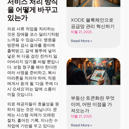
서비스 처리 방식
을 어떻게 바꾸고
있는가
XODE 블록체인으로
공급망 관리 혁신하기
의료 서류 작업을 처리하는
10월 21, 2025
것은 장애물 코스 달리기처럼
느껴질 수 있습니다. 병원을
Read More »
방문해 검사 결과를 종이에
출력받고, 갈색 봉투에 넣어
넣은 뒤 다음 검진 전까지 잃
어버리지 않기를 바랄 뿐입니
다. 보험 청구를 해야 한다면
여러 서명을 준비하고, 복사
마라톤을 치러야 하며, 직원
에게서 듣게 될 ‘다음 주에 다
시 오세요’라는 말에 소름이
끼칠 것입니다.
부동산 토큰화란 무엇
의료 제공자들이 효율성을 원
이며, 어떤 이점을 가
하지 않는 것은 아닙니다. 문
져오는가
제는 시스템 자체가 오래된
10월 21, 2025
절차, 흩어진 기록, 지나친 수
Read More »
작업에 기반을 두고 있다는