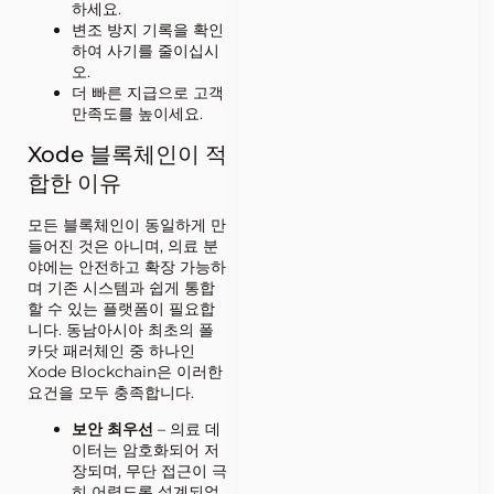
하세요.
변조 방지 기록을 확인
하여 사기를 줄이십시
오.
더 빠른 지급으로 고객
만족도를 높이세요.
Xode 블록체인이 적
합한 이유
모든 블록체인이 동일하게 만
들어진 것은 아니며, 의료 분
야에는 안전하고 확장 가능하
며 기존 시스템과 쉽게 통합
할 수 있는 플랫폼이 필요합
니다. 동남아시아 최초의 폴
카닷 패러체인 중 하나인
Xode Blockchain은 이러한
요건을 모두 충족합니다.
보안 최우선
– 의료 데
이터는 암호화되어 저
장되며, 무단 접근이 극
히 어렵도록 설계되었