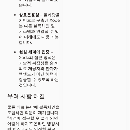
습니다.
상호운용성
– 폴카닷을
기반으로 구축된 Xode
는 다른 블록체인 및
시스템과 연결될 수 있
어 미래에도 대응 가능
합니다.
현실 세계에 집중
–
Xode의 접근 방식은
기술적 복잡성을 숨겨
의료 제공자와 환자가
백엔드가 아닌 혜택에
집중할 수 있도록 하는
것입니다.
우려 사항 해결
물론 의료 분야에 블록체인을
도입하면 의문이 제기됩니다.
“계정에 접근할 수 없게 되면
어떻게 하지?” 온라인 뱅킹처
럼 헬스레저도 안전한 복구