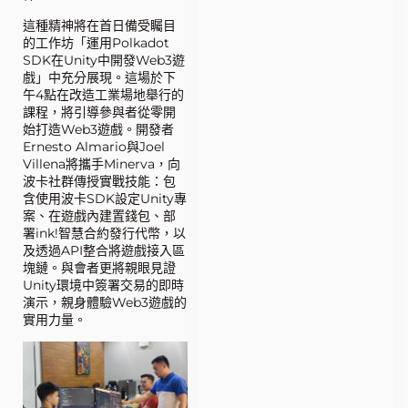
這種精神將在首日備受矚目
的工作坊「運用Polkadot
SDK在Unity中開發Web3遊
戲」中充分展現。這場於下
午4點在改造工業場地舉行的
課程，將引導參與者從零開
始打造Web3遊戲。開發者
Ernesto Almario與Joel
Villena將攜手Minerva，向
波卡社群傳授實戰技能：包
含使用波卡SDK設定Unity專
案、在遊戲內建置錢包、部
署ink!智慧合約發行代幣，以
及透過API整合將遊戲接入區
塊鏈。與會者更將親眼見證
Unity環境中簽署交易的即時
演示，親身體驗Web3遊戲的
實用力量。